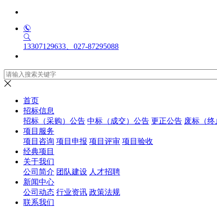
13307129633、027-87295088
首页
招标信息
招标（采购）公告
中标（成交）公告
更正公告
废标（终
项目服务
项目咨询
项目申报
项目评审
项目验收
经典项目
关于我们
公司简介
团队建设
人才招聘
新闻中心
公司动态
行业资讯
政策法规
联系我们