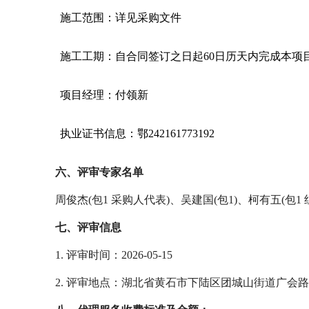
施工范围：详见采购文件
施工工期：自合同签订之日起
60日历天内完成本项
项目经理：付领新
执业证书信息：鄂
242161773192
六、评审专家名单
周俊杰
(包1 采购人代表)、吴建国(包1)、柯有五(包1 
七、评审信息
1. 评审时间：2026-05-15
2. 评审地点：湖北省黄石市下陆区团城山街道广会