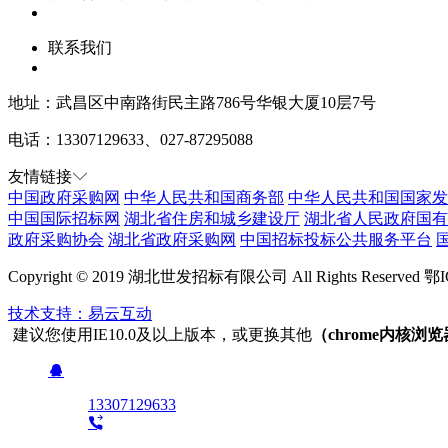
联系我们
地址：武昌区中南路街民主路786号华银大厦10层7号
电话：
13307129633、
027-87295088
友情链接
中国政府采购网
中华人民共和国商务部
中华人民共和国国家发
中国国际招标网
湖北省住房和城乡建设厅
湖北省人民政府国有
政府采购协会
湖北省政府采购网
中国招标投标公共服务平台
Copyright © 2019 湖北世发招标有限公司 All Rights Reserve
技术支持：易云互动
建议您使用IE10.0及以上版本，或更换其他
（chrome内核浏
13307129633