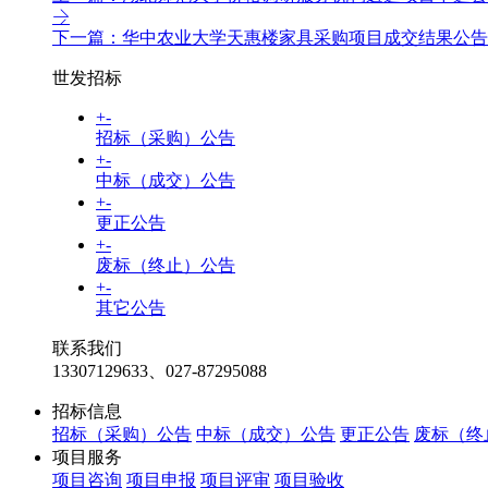
下一篇：华中农业大学天惠楼家具采购项目成交结果公告
世发招标
+
-
招标（采购）公告
+
-
中标（成交）公告
+
-
更正公告
+
-
废标（终止）公告
+
-
其它公告
联系我们
13307129633、027-87295088
招标信息
招标（采购）公告
中标（成交）公告
更正公告
废标（终
项目服务
项目咨询
项目申报
项目评审
项目验收