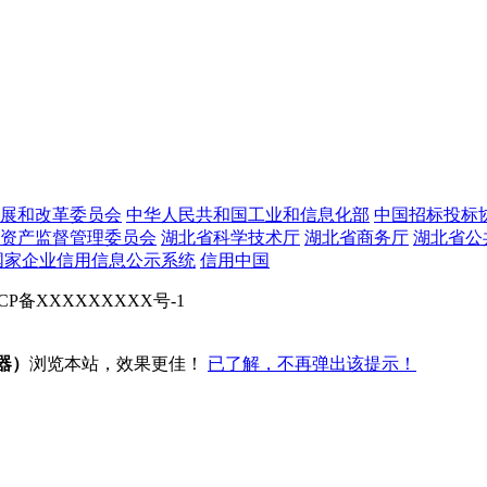
展和改革委员会
中华人民共和国工业和信息化部
中国招标投标
资产监督管理委员会
湖北省科学技术厅
湖北省商务厅
湖北省公
国家企业信用信息公示系统
信用中国
d 鄂ICP备XXXXXXXXX号-1
览器）
浏览本站，效果更佳！
已了解，不再弹出该提示！