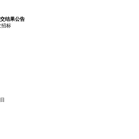
成交结果公告
发招标
项目