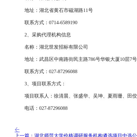
地址：湖北省黄石市磁湖路
11号
联系方式：
0714-6589190
2、采购代理机构信息
名称：湖北世发招标有限公司
地址：武昌区中南路街民主路
786号华银大厦10层7号
联系方式：
027-87296088
3、项目联系方式：
项目联系人：徐清晨、张盛华、吴坤、夏雨珊、田佼
电话：
027-87296088
上一篇：湖北师范大学价格调研服务机构遴选项目中选公